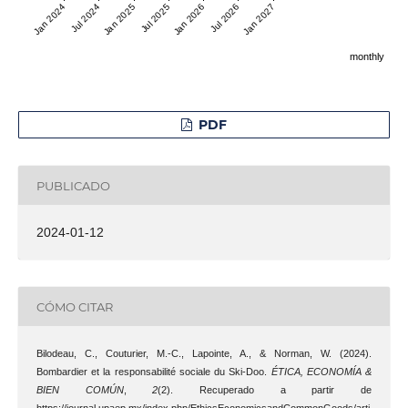
Jan 2024
Jul 2024
Jan 2025
Jul 2025
Jan 2026
Jul 2026
Jan 2027
monthly
PDF
PUBLICADO
2024-01-12
CÓMO CITAR
Bilodeau, C., Couturier, M.-C., Lapointe, A., & Norman, W. (2024).
Bombardier et la responsabilité sociale du Ski-Doo.
ÉTICA, ECONOMÍA &
BIEN COMÚN
,
2
(2). Recuperado a partir de