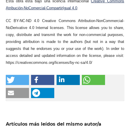
Esta obra está bajo una licencia internacional
Creative Commons
Atribución-NoComercial-CompartirIgual 4.0
.
CC BY-NC-ND 4.0 Creative Commons Attribution-NonCommercial-
NoDerivative 4.0 Internal licenses. This license allows you to share,
copy, distribute and transmit the work for non-commercial purposes,
providing attribution is made to the authors (but not in a way that
suggests that he endorses you or your use of the work). In order to
access detailed and updated information on the license, please visit:
https://creativecommons.org/licenses/by-nc-sa/4.0/
Artículos más leídos del mismo autor/a