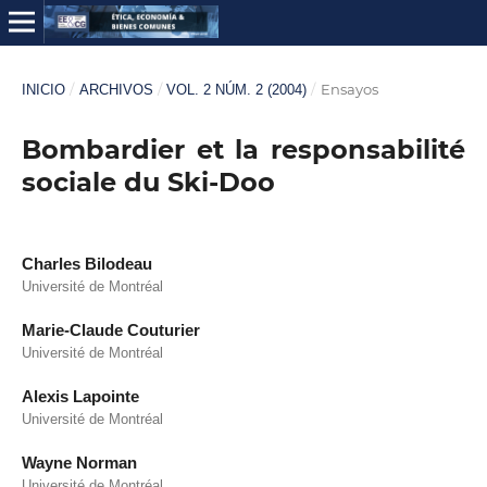
/
/
/
Ensayos
INICIO
ARCHIVOS
VOL. 2 NÚM. 2 (2004)
Bombardier et la responsabilité
sociale du Ski-Doo
Charles Bilodeau
Université de Montréal
Marie-Claude Couturier
Université de Montréal
Alexis Lapointe
Université de Montréal
Wayne Norman
Université de Montréal