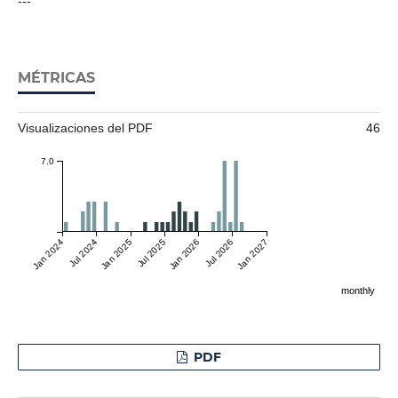
---
MÉTRICAS
Visualizaciones del PDF
46
7.0
Jan 2024
Jul 2024
Jan 2025
Jul 2025
Jan 2026
Jul 2026
Jan 2027
monthly
PDF