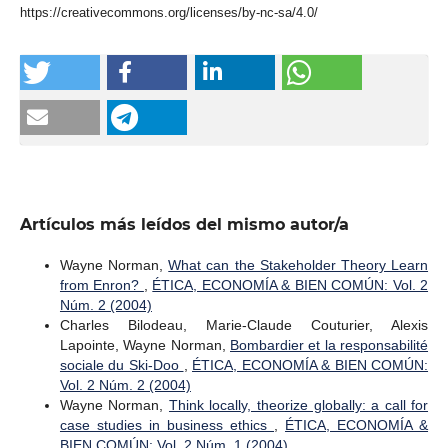
https://creativecommons.org/licenses/by-nc-sa/4.0/
Artículos más leídos del mismo autor/a
Wayne Norman,
What can the Stakeholder Theory Learn
from Enron?
,
ÉTICA, ECONOMÍA & BIEN COMÚN: Vol. 2
Núm. 2 (2004)
Charles Bilodeau, Marie-Claude Couturier, Alexis
Lapointe, Wayne Norman,
Bombardier et la responsabilité
sociale du Ski-Doo
,
ÉTICA, ECONOMÍA & BIEN COMÚN:
Vol. 2 Núm. 2 (2004)
Wayne Norman,
Think locally, theorize globally: a call for
case studies in business ethics
,
ÉTICA, ECONOMÍA &
BIEN COMÚN: Vol. 2 Núm. 1 (2004)