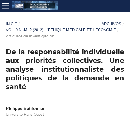
/
/
INICIO
ARCHIVOS
/
VOL. 9 NÚM. 2 (2012): L’ÉTHIQUE MÉDICALE ET L’ÉCONOMIE
Artículos de investigación
De la responsabilité individuelle
aux priorités collectives. Une
analyse institutionnaliste des
politiques de la demande en
santé
Philippe Batifoulier
Université Paris Ouest