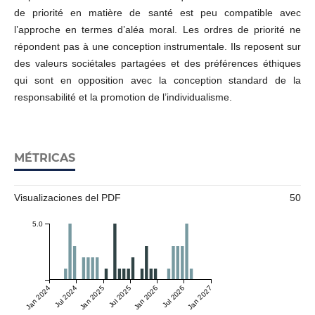
de priorité en matière de santé est peu compatible avec
l’approche en termes d’aléa moral. Les ordres de priorité ne
répondent pas à une conception instrumentale. Ils reposent sur
des valeurs sociétales partagées et des préférences éthiques
qui sont en opposition avec la conception standard de la
responsabilité et la promotion de l’individualisme.
MÉTRICAS
Visualizaciones del PDF
50
5.0
Jan 2024
Jul 2024
Jan 2025
Jul 2025
Jan 2026
Jul 2026
Jan 2027