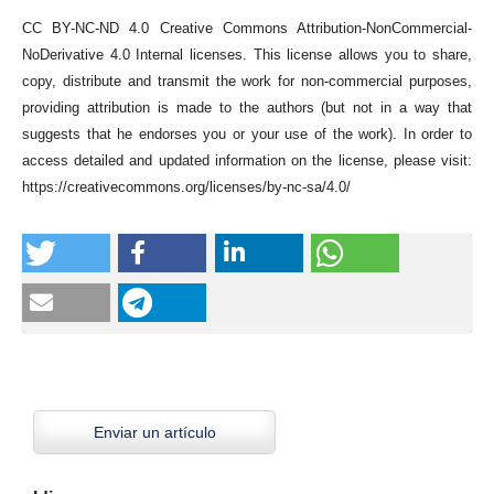
CC BY-NC-ND 4.0 Creative Commons Attribution-NonCommercial-
NoDerivative 4.0 Internal licenses. This license allows you to share,
copy, distribute and transmit the work for non-commercial purposes,
providing attribution is made to the authors (but not in a way that
suggests that he endorses you or your use of the work). In order to
access detailed and updated information on the license, please visit:
https://creativecommons.org/licenses/by-nc-sa/4.0/
Enviar un artículo