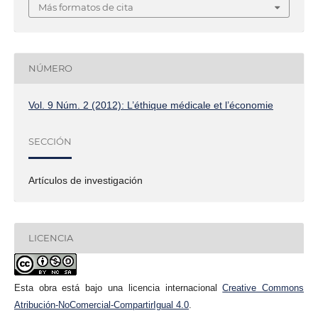
Más formatos de cita
NÚMERO
Vol. 9 Núm. 2 (2012): L’éthique médicale et l’économie
SECCIÓN
Artículos de investigación
LICENCIA
Esta obra está bajo una licencia internacional
Creative Commons
Atribución-NoComercial-CompartirIgual 4.0
.