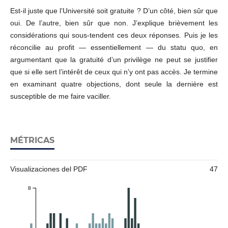
Est-il juste que l’Université soit gratuite ? D’un côté, bien sûr que
oui. De l’autre, bien sûr que non. J’explique brièvement les
considérations qui sous-tendent ces deux réponses. Puis je les
réconcilie au profit — essentiellement — du statu quo, en
argumentant que la gratuité d’un privilège ne peut se justifier
que si elle sert l’intérêt de ceux qui n’y ont pas accès. Je termine
en examinant quatre objections, dont seule la dernière est
susceptible de me faire vaciller.
MÉTRICAS
Visualizaciones del PDF
47
8