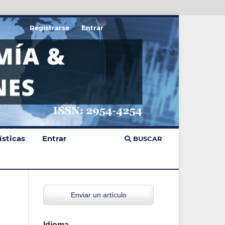
Registrarse
Entrar
ísticas
Entrar
BUSCAR
Enviar un artículo
Idioma