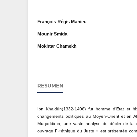
François-Régis Mahieu
Mounir Smida
Mokhtar Chamekh
RESUMEN
Ibn Khaldûn(1332-1406) fut homme d’Etat et his
changements politiques au Moyen-Orient et en Afr
Muqaddima, une vaste analyse du déclin de la ci
ouvrage l’ «éthique du Juste » est présentée com