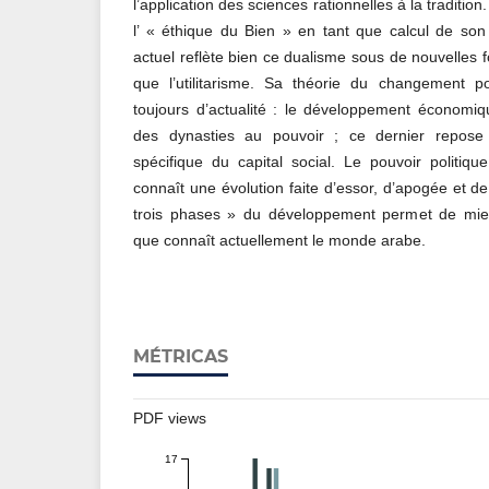
l’application des sciences rationnelles à la traditi
l’ « éthique du Bien » en tant que calcul de son
actuel reflète bien ce dualisme sous de nouvelles
que l’utilitarisme. Sa théorie du changement pol
toujours d’actualité : le développement économiq
des dynasties au pouvoir ; ce dernier repose
spécifique du capital social. Le pouvoir politiqu
connaît une évolution faite d’essor, d’apogée et de
trois phases » du développement permet de mieu
que connaît actuellement le monde arabe.
MÉTRICAS
PDF views
17