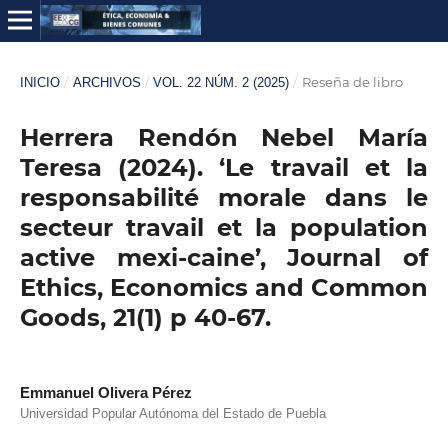
/
/
/
Reseña de libro
INICIO
ARCHIVOS
VOL. 22 NÚM. 2 (2025)
Herrera Rendón Nebel María
Teresa (2024). ‘Le travail et la
responsabilité morale dans le
secteur travail et la population
active mexi-caine’, Journal of
Ethics, Economics and Common
Goods, 21(1) p 40-67.
Emmanuel Olivera Pérez
Universidad Popular Autónoma del Estado de Puebla