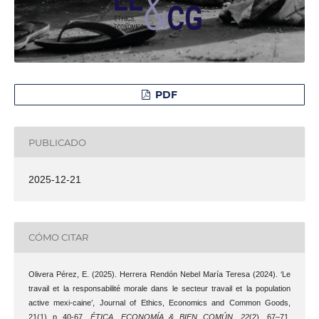
PDF
PUBLICADO
2025-12-21
CÓMO CITAR
Olivera Pérez, E. (2025). Herrera Rendón Nebel María Teresa (2024). ‘Le
travail et la responsabilité morale dans le secteur travail et la population
active mexi-caine’, Journal of Ethics, Economics and Common Goods,
21(1) p 40-67.
ÉTICA, ECONOMÍA & BIEN COMÚN
,
22
(2), 67–71.