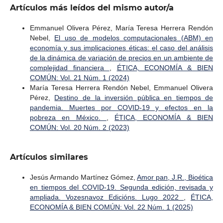
Artículos más leídos del mismo autor/a
Emmanuel Olivera Pérez, María Teresa Herrera Rendón
Nebel,
El uso de modelos computacionales (ABM) en
economía y sus implicaciones éticas: el caso del análisis
de la dinámica de variación de precios en un ambiente de
complejidad financiera
,
ÉTICA, ECONOMÍA & BIEN
COMÚN: Vol. 21 Núm. 1 (2024)
María Teresa Herrera Rendón Nebel, Emmanuel Olivera
Pérez,
Destino de la inversión pública en tiempos de
pandemia. Muertes por COVID-19 y efectos en la
pobreza en México.
,
ÉTICA, ECONOMÍA & BIEN
COMÚN: Vol. 20 Núm. 2 (2023)
Artículos similares
Jesús Armando Martínez Gómez,
Amor pan, J.R., Bioética
en tiempos del COVID-19. Segunda edición, revisada y
ampliada. Vozesnavoz Edicións. Lugo 2022
,
ÉTICA,
ECONOMÍA & BIEN COMÚN: Vol. 22 Núm. 1 (2025)