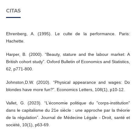
CITAS
Ehrenberg, A. (1995). Le culte de la performance. Paris:
Hachette.
Harper, B. (2000). “Beauty, stature and the labour market: A
British cohort study”. Oxford Bulletin of Economics and Statistics,
62, p771-800.
Johnston,D.W. (2010). “Physical appearance and wages: Do
blondes have more fun?”. Economics Letters, 108(1), p10-12.
Vallet, G. (2023). “L’économie politique du "corps-institution"
dans le capitalisme du 21e siècle : une approche par la théorie
de la régulation”. Journal de Médecine Légale - Droit, santé et
société, 10(1), p63-69.