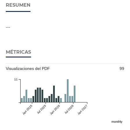
RESUMEN
---
MÉTRICAS
Visualizaciones del PDF
99
11
Jan 2025
Jul 2025
Jan 2026
Jul 2026
Jan 2027
monthly