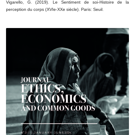
Vigarello, G. (2019). Le Sentiment de soi-Histoire de la
perception du corps (XVIe-XXe siècle). Paris: Seuil.