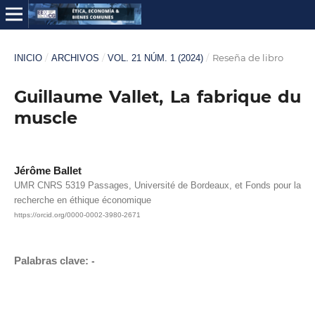
/
/
/
Reseña de libro
INICIO
ARCHIVOS
VOL. 21 NÚM. 1 (2024)
Guillaume Vallet, La fabrique du
muscle
Jérôme Ballet
UMR CNRS 5319 Passages, Université de Bordeaux, et Fonds pour la
recherche en éthique économique
https://orcid.org/0000-0002-3980-2671
Palabras clave:
-