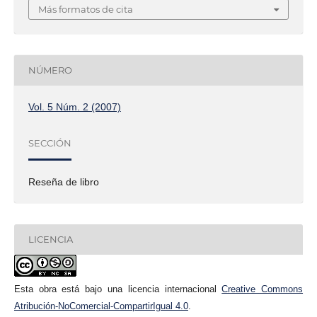
Más formatos de cita
NÚMERO
Vol. 5 Núm. 2 (2007)
SECCIÓN
Reseña de libro
LICENCIA
Esta obra está bajo una licencia internacional
Creative Commons
Atribución-NoComercial-CompartirIgual 4.0
.