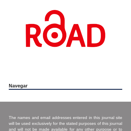
Navegar
The names and email addresses entered in this journal site
will be used exclusively for the stated purposes of this journal
and will not be made available for any other purpose or to