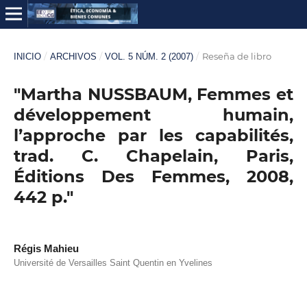
/
/
/
Reseña de libro
INICIO
ARCHIVOS
VOL. 5 NÚM. 2 (2007)
"Martha NUSSBAUM, Femmes et
développement humain,
l’approche par les capabilités,
trad. C. Chapelain, Paris,
Éditions Des Femmes, 2008,
442 p."
Régis Mahieu
Université de Versailles Saint Quentin en Yvelines