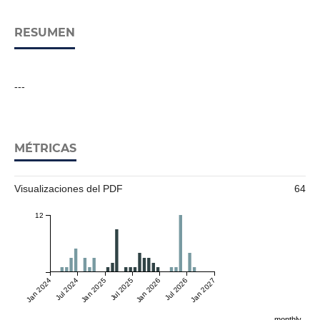
RESUMEN
---
MÉTRICAS
Visualizaciones del PDF
64
12
Jan 2024
Jul 2024
Jan 2025
Jul 2025
Jan 2026
Jul 2026
Jan 2027
monthly