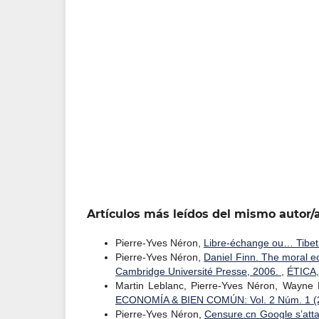
Artículos más leídos del mismo autor/
Pierre-Yves Néron,
Libre-échange ou… Tibet
Pierre-Yves Néron,
Daniel Finn. The moral e
Cambridge Université Presse, 2006.
,
ÉTICA,
Martin Leblanc, Pierre-Yves Néron, Wayn
ECONOMÍA & BIEN COMÚN: Vol. 2 Núm. 1 (
Pierre-Yves Néron,
Censure.cn Google s’att