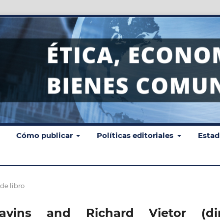
Cómo publicar
Políticas editoriales
Estad
de libro
vins and Richard Vietor (dir.