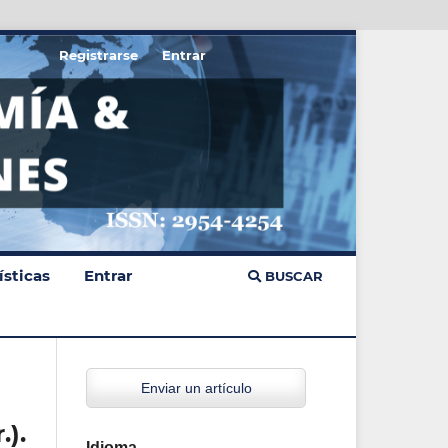
Registrarse
Entrar
ísticas
Entrar
BUSCAR
Enviar un artículo
).
Idioma