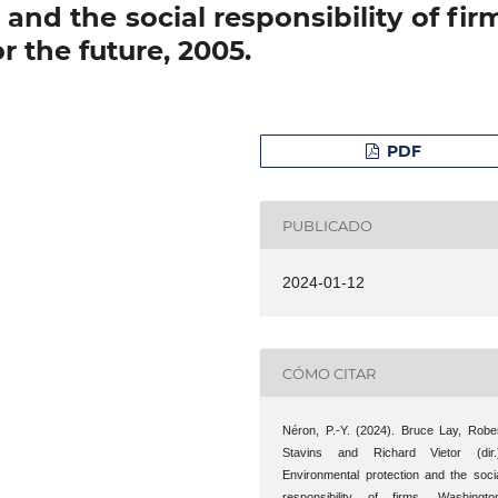
nd the social responsibility of fir
 the future, 2005.
PDF
PUBLICADO
2024-01-12
CÓMO CITAR
Néron, P.-Y. (2024). Bruce Lay, Robe
Stavins and Richard Vietor (dir.
Environmental protection and the soci
responsibility of firms, Washingto