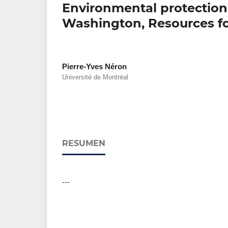
Environmental protection a
Washington, Resources for
Pierre-Yves Néron
Université de Montréal
RESUMEN
---