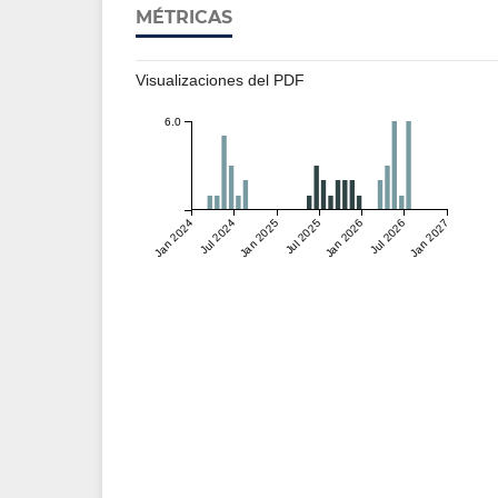
MÉTRICAS
Visualizaciones del PDF
6.0
Jan 2024
Jul 2024
Jan 2025
Jul 2025
Jan 2026
Jul 2026
Jan 2027