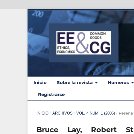
Inicio
Sobre la revista
Números
Registrarse
/
/
/
Reseña 
INICIO
ARCHIVOS
VOL. 4 NÚM. 1 (2006)
Bruce Lay, Robert Sta