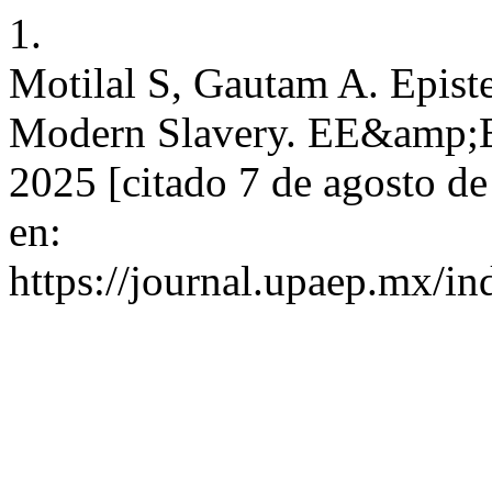
1.
Motilal S, Gautam A. Epist
Modern Slavery. EE&amp;BC
2025 [citado 7 de agosto d
en:
https://journal.upaep.mx/