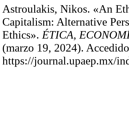
Astroulakis, Nikos. «An Eth
Capitalism: Alternative Pe
Ethics».
ÉTICA, ECONOM
(marzo 19, 2024). Accedido
https://journal.upaep.mx/