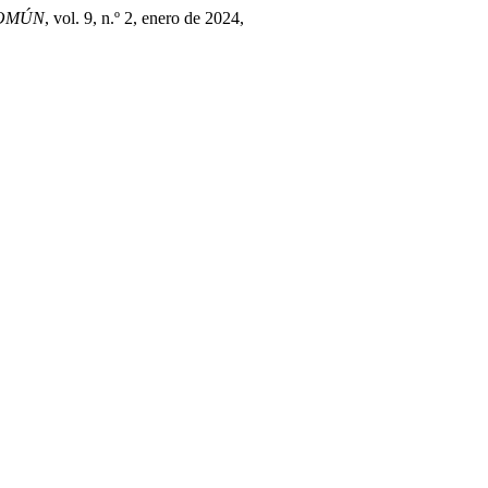
COMÚN
, vol. 9, n.º 2, enero de 2024,