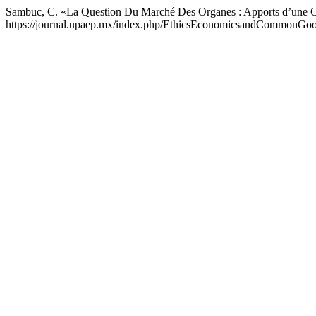
Sambuc, C. «La Question Du Marché Des Organes : Apports d’une 
https://journal.upaep.mx/index.php/EthicsEconomicsandCommonGood