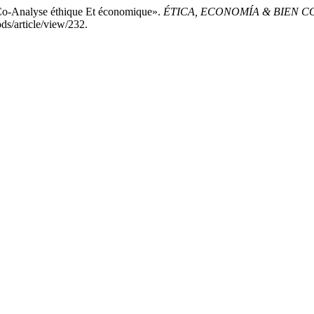
Co-Analyse éthique Et économique».
ÉTICA, ECONOMÍA & BIEN 
s/article/view/232.