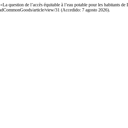
«La question de l’accès équitable à l’eau potable pour les habitants de
andCommonGoods/article/view/31 (Accedido: 7 agosto 2026).