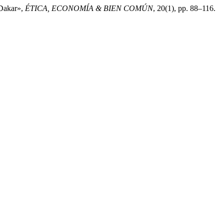
 Dakar»,
ÉTICA, ECONOMÍA & BIEN COMÚN
, 20(1), pp. 88–116.