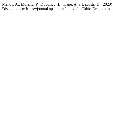
Mendy, A., Morand, P., Dubois, J.-L., Kane, A. y Dacosta, H. (2023) 
Disponible en: https://journal.upaep.mx/index.php/EthicsEconomics