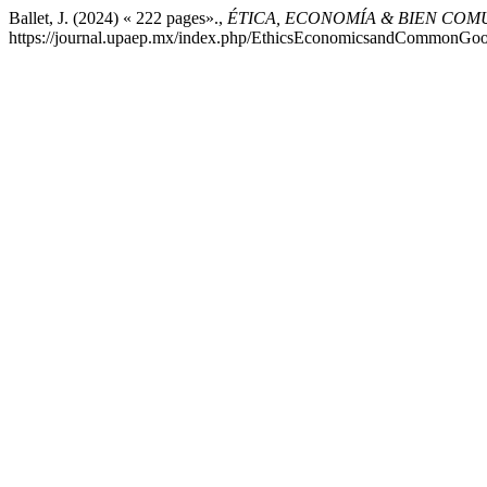
Ballet, J. (2024) « 222 pages».,
ÉTICA, ECONOMÍA & BIEN COM
https://journal.upaep.mx/index.php/EthicsEconomicsandCommonGoods