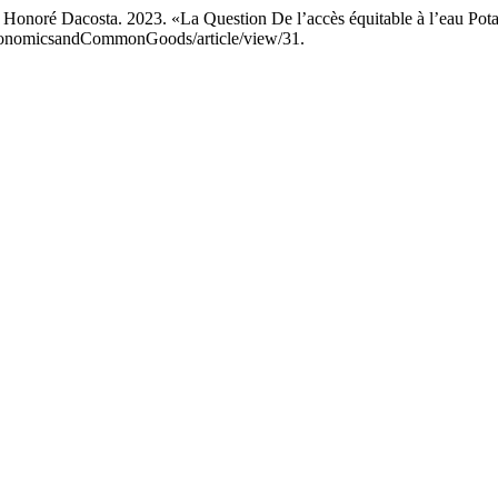
 Honoré Dacosta. 2023. «La Question De l’accès équitable à l’eau Pot
sEconomicsandCommonGoods/article/view/31.