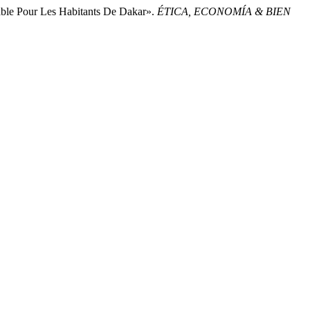
able Pour Les Habitants De Dakar».
ÉTICA, ECONOMÍA & BIEN