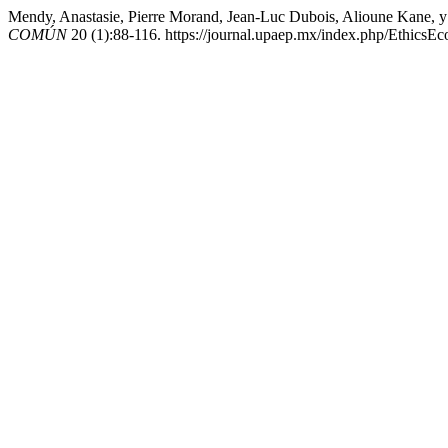
Mendy, Anastasie, Pierre Morand, Jean-Luc Dubois, Alioune Kane, y
COMÚN
20 (1):88-116. https://journal.upaep.mx/index.php/Ethic