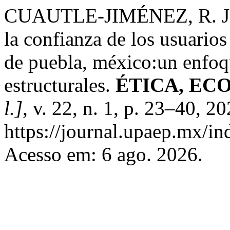
CUAUTLE-JIMÉNEZ, R. J. I
la confianza de los usuarios
de puebla, méxico:un enfoq
estructurales.
ÉTICA, EC
l.]
, v. 22, n. 1, p. 23–40, 2
https://journal.upaep.mx/
Acesso em: 6 ago. 2026.